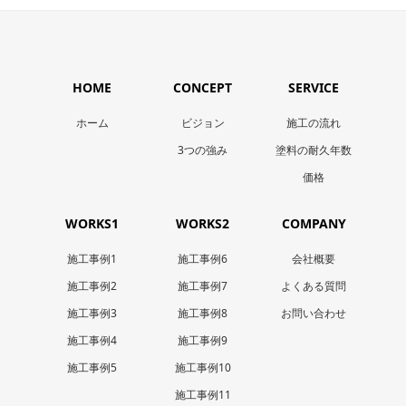
HOME
CONCEPT
SERVICE
ホーム
ビジョン
施工の流れ
3つの強み
塗料の耐久年数
価格
WORKS1
WORKS2
COMPANY
施工事例1
施工事例6
会社概要
施工事例2
施工事例7
よくある質問
施工事例3
施工事例8
お問い合わせ
施工事例4
施工事例9
施工事例5
施工事例10
施工事例11