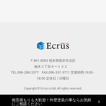
〒861-8083 熊本県熊本市北区
楡木２丁目６ー１０２
TEL.096-288-3377 FAX.096-337-3711 営業時間 /9:00 -
18:00 定休日 / 日曜日
Copyright © Ecrus co.ltd. All rights reserved.
相見積もりも大歓迎！外壁塗装の事ならお気軽
X
にご相談ください