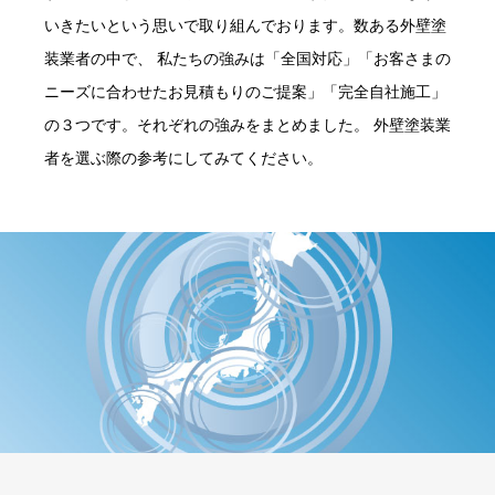
いきたいという思いで取り組んでおります。数ある外壁塗
装業者の中で、 私たちの強みは「全国対応」「お客さまの
ニーズに合わせたお見積もりのご提案」「完全自社施工」
の３つです。それぞれの強みをまとめました。 外壁塗装業
者を選ぶ際の参考にしてみてください。